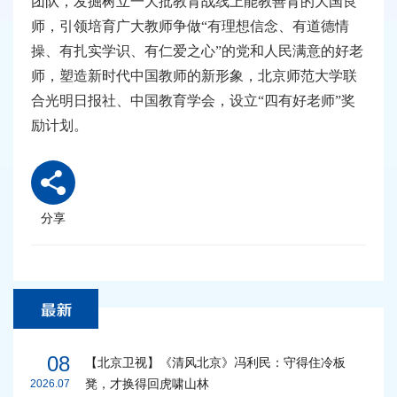
团队，发掘树立一大批教育战线上能教善育的大国良
师，引领培育广大教师争做“有理想信念、有道德情
操、有扎实学识、有仁爱之心”的党和人民满意的好老
师，塑造新时代中国教师的新形象，北京师范大学联
合光明日报社、中国教育学会，设立“四有好老师”奖
励计划。
分享
08
【北京卫视】《清风北京》冯利民：守得住冷板
凳，才换得回虎啸山林
2026.07