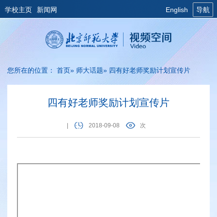
学校主页
新闻网
English
导航
您所在的位置：
首页
»
师大话题
» 四有好老师奖励计划宣传片
四有好老师奖励计划宣传片
|
2018-09-08
次